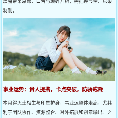
燥易带来急躁、口舌与琐碎开销，需把握节奏、以柔
制刚。
事业运势：贵人提携，卡点突破，防骄戒躁
本月得火土相生与印星护身，事业运整体走高，尤其
利于团队协作、资源整合、对外拓展和创意输出。之