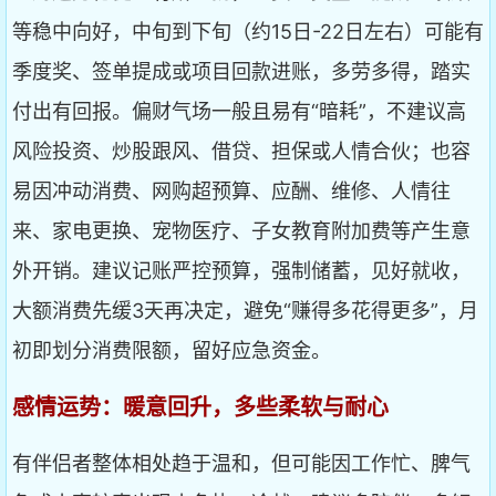
等稳中向好，中旬到下旬（约15日-22日左右）可能有
季度奖、签单提成或项目回款进账，多劳多得，踏实
付出有回报。偏财气场一般且易有“暗耗”，不建议高
风险投资、炒股跟风、借贷、担保或人情合伙；也容
易因冲动消费、网购超预算、应酬、维修、人情往
来、家电更换、宠物医疗、子女教育附加费等产生意
外开销。建议记账严控预算，强制储蓄，见好就收，
大额消费先缓3天再决定，避免“赚得多花得更多”，月
初即划分消费限额，留好应急资金。
感情运势：暖意回升，多些柔软与耐心
有伴侣者整体相处趋于温和，但可能因工作忙、脾气