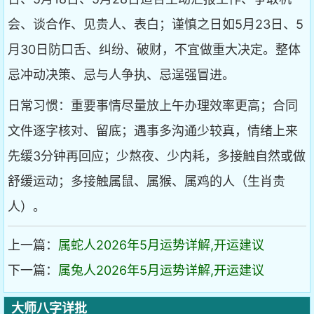
会、谈合作、见贵人、表白；谨慎之日如5月23日、5
月30日防口舌、纠纷、破财，不宜做重大决定。整体
忌冲动决策、忌与人争执、忌逞强冒进。
日常习惯：重要事情尽量放上午办理效率更高；合同
文件逐字核对、留底；遇事多沟通少较真，情绪上来
先缓3分钟再回应；少熬夜、少内耗，多接触自然或做
舒缓运动；多接触属鼠、属猴、属鸡的人（生肖贵
人）。
上一篇：
属蛇人2026年5月运势详解,开运建议
下一篇：
属兔人2026年5月运势详解,开运建议
大师八字详批