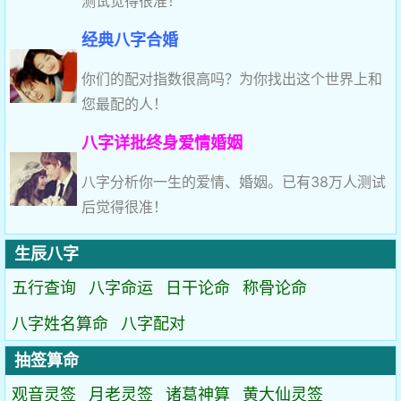
测试觉得很准！
经典八字合婚
你们的配对指数很高吗？为你找出这个世界上和
您最配的人！
八字详批终身爱情婚姻
八字分析你一生的爱情、婚姻。已有38万人测试
后觉得很准！
生辰八字
五行查询
八字命运
日干论命
称骨论命
八字姓名算命
八字配对
抽签算命
观音灵签
月老灵签
诸葛神算
黄大仙灵签