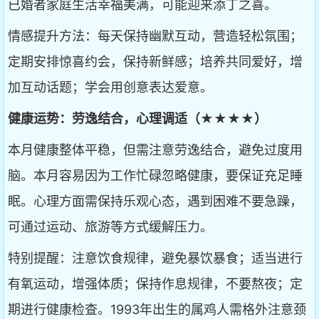
已婚者家庭生活幸福美满，可能迎来添丁之喜。
情感提升方法：每天保持幽默互动，营造轻松氛围；
定期安排惊喜约会，保持新鲜感；培养共同爱好，增
加互动话题；学会用创意表达爱意。
健康运势：劳逸结合，心理调适（★★★★）
本月健康整体平稳，但需注意劳逸结合，避免过度用
脑。本月容易因为工作忙碌忽略健康，要保证充足睡
眠。心理方面需保持乐观心态，遇到困难不要急躁，
可通过运动、旅游等方式缓解压力。
特别提醒：注意饮食规律，避免暴饮暴食；适当进行
有氧运动，增强体质；保持作息规律，不要熬夜；定
期进行健康检查。1993年出生的属鸡人需格外注意颈