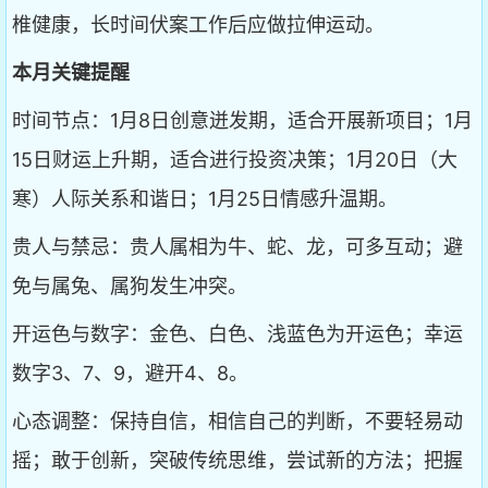
椎健康，长时间伏案工作后应做拉伸运动。
本月关键提醒
时间节点：1月8日创意迸发期，适合开展新项目；1月
15日财运上升期，适合进行投资决策；1月20日（大
寒）人际关系和谐日；1月25日情感升温期。
贵人与禁忌：贵人属相为牛、蛇、龙，可多互动；避
免与属兔、属狗发生冲突。
开运色与数字：金色、白色、浅蓝色为开运色；幸运
数字3、7、9，避开4、8。
心态调整：保持自信，相信自己的判断，不要轻易动
摇；敢于创新，突破传统思维，尝试新的方法；把握