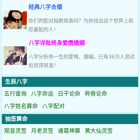
经典八字合婚
你们的配对指数很高吗？为你找出这个世界上和
您最配的人！
八字详批终身爱情婚姻
八字分析你一生的爱情、婚姻。已有38万人测试
后觉得很准！
生辰八字
五行查询
八字命运
日干论命
称骨论命
八字姓名算命
八字配对
抽签算命
观音灵签
月老灵签
诸葛神算
黄大仙灵签