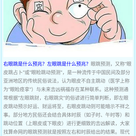
右眼跳是什么预兆？左眼跳是什么预兆？
眼跳预测，又称"眼
皮跳占卜"或"眼睑跳动预测"，是一种流传于中国民间及部分
亚洲地区的传统民俗说法，认为眼皮不自主跳动（医学上称
为"眼睑痉挛"）与未来吉凶祸福存在某种联系。这种预测通
常根据"左眼跳财，右眼跳灾"的俗谚进行简单判断，即左眼
皮跳动预示好运、财运将至，右眼皮跳动则可能暗示不祥之
事。部分地方民俗还会结合具体时辰（如子时、午时等）和
跳动位置（上眼皮或下眼皮）进行更细致的吉凶解读，大家
找算命网的眼跳预测就是按照左右和时辰给出的结果。现代