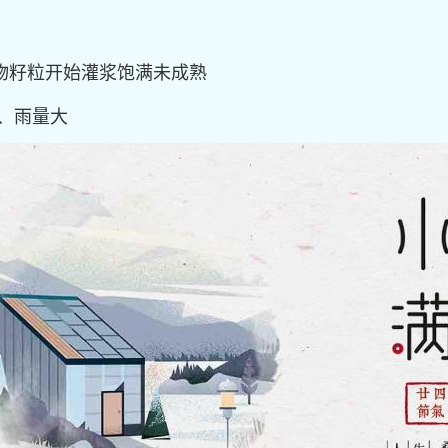
作物籽粒开始灌浆饱满未成熟
、雨量大