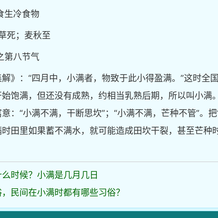
食生冷食物
靡草死；麦秋至
之第八节气
解》：“四月中，小满者，物致于此小得盈满。”这时全
开始饱满，但还没有成熟，约相当乳熟后期，所以叫小满
意：“小满不满，干断思坎”；“小满不满，芒种不管”。把
满时田里如果蓄不满水，就可能造成田坎干裂，甚至芒种
什么时候？小满是几月几日
俗，民间在小满时都有哪些习俗？