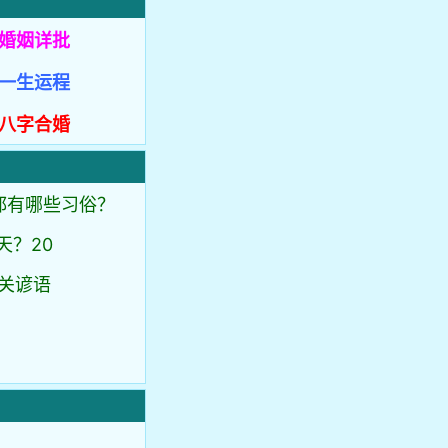
婚姻详批
一生运程
八字合婚
都有哪些习俗？
天？20
关谚语