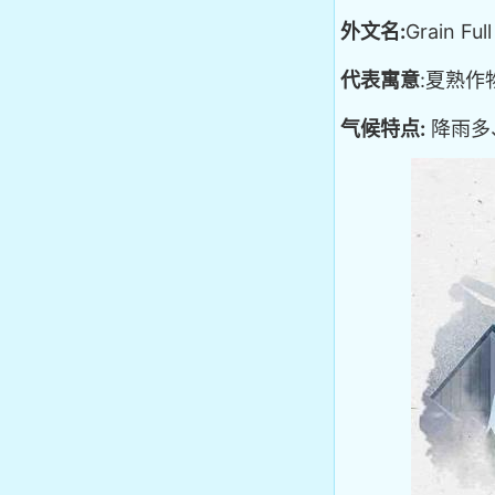
外文名:
Grain Full
代表寓意
:夏熟
气候特点:
降雨多