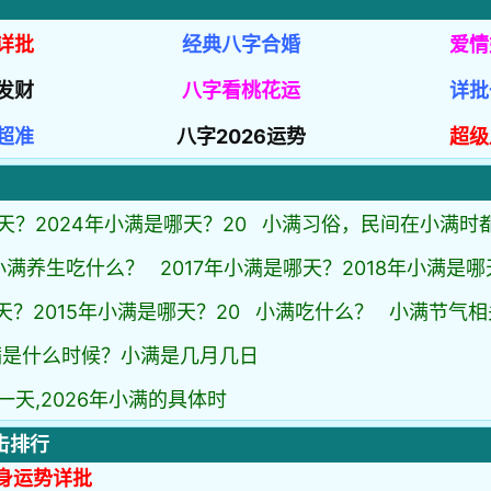
详批
经典八字合婚
爱情
发财
八字看桃花运
详批
超准
八字2026运势
超级
天？2024年小满是哪天？20
小满习俗，民间在小满时
小满养生吃什么？
2017年小满是哪天？2018年小满是哪
天？2015年小满是哪天？20
小满吃什么？
小满节气相
满是什么时候？小满是几月几日
一天,2026年小满的具体时
击排行
身运势详批