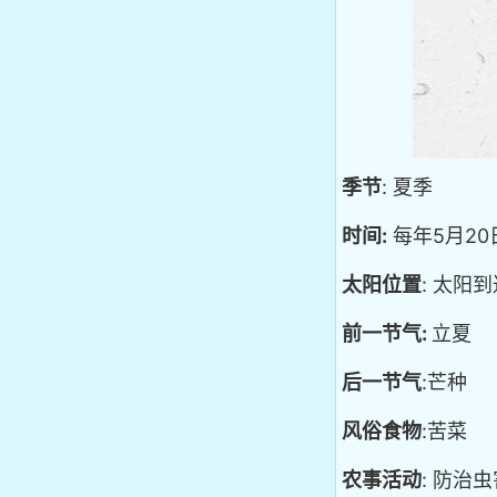
季节
: 夏季
时间:
每年5月20
太阳位置
: 太阳到
前一节气:
立夏
后一节气
:芒种
风俗食物
:苦菜
农事活动
: 防治