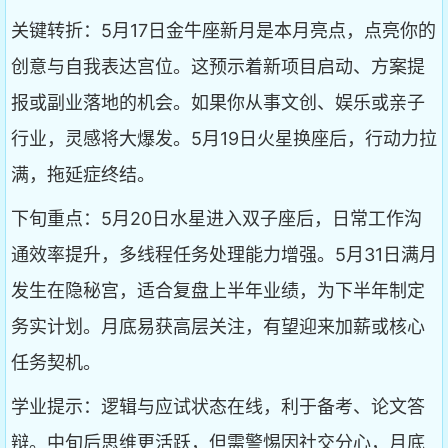
关键转折：5月17日金牛座新月是本月亮点，点亮你的
创意与自我表达宫位。这预示着新项目启动、方案提
报或副业落地的机会。如果你从事文创、娱乐或亲子
行业，灵感将大爆发。5月19日火星换座后，行动力拉
满，拖延症终结。
下旬重点：5月20日水星进入双子座后，日常工作沟
通效率提升，多线程任务处理能力增强。5月31日满月
发生在隐秘宫，适合复盘上半年业绩，为下半年制定
务实计划。月底易获高层关注，有望迎来加薪或核心
任务契机。
学业提示：逻辑与应试状态在线，利于备考、论文答
辩。中旬后思维更活跃，但需警惕因社交分心，月底