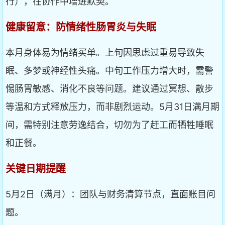
行），在协作中增进默契。
健康留意：防情绪性肠胃炎与失眠
本月身体易为情绪买单。上旬因思虑过重易导致失
眠、多梦或神经性头痛。中旬工作压力增大时，需警
惕肠胃敏感、消化不良等问题。建议通过冥想、散步
等温和方式释放压力，而非剧烈运动。5月31日满月期
间，需特别注意劳逸结合，切勿为了赶工而牺牲睡眠
和正餐。
关键日期提醒
5月2日（满月）：团队与财务清算节点，直面账目问
题。