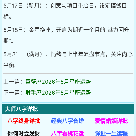
5月17日（新月）：创意与项目重启日，设定搞钱目
标。
5月18日：金星换座，开启为期近一个月的“魅力回升
期”。
5月31日（满月）：情绪与上半年复盘节点，关注内心
平衡。
上一篇：
巨蟹座2026年5月星座运势
下一篇：
射手座2026年5月星座运势
大师八字详批
八字终身详批
经典八字合婚
爱情婚姻详批
你何时会发财
八字看桃花运
详批一生运程