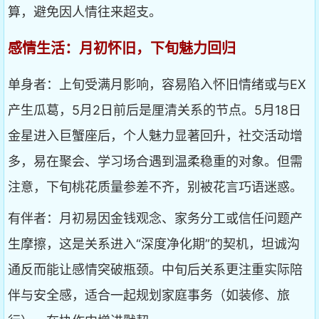
算，避免因人情往来超支。
感情生活：月初怀旧，下旬魅力回归
单身者：上旬受满月影响，容易陷入怀旧情绪或与EX
产生瓜葛，5月2日前后是厘清关系的节点。5月18日
金星进入巨蟹座后，个人魅力显著回升，社交活动增
多，易在聚会、学习场合遇到温柔稳重的对象。但需
注意，下旬桃花质量参差不齐，别被花言巧语迷惑。
有伴者：月初易因金钱观念、家务分工或信任问题产
生摩擦，这是关系进入“深度净化期”的契机，坦诚沟
通反而能让感情突破瓶颈。中旬后关系更注重实际陪
伴与安全感，适合一起规划家庭事务（如装修、旅