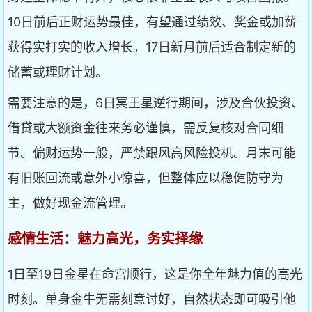
10日前后正财运势最佳，有望通过绩效、奖金或加薪
获得实打实的收入增长。17日新月前后适合制定新的
储蓄或理财计划。
需要注意的是，6日冥王星逆行期间，涉及合伙投资、
借贷或大额资金往来务必谨慎，需反复核对合同细
节。偏财运势一般，严禁跟风高风险投机。月末可能
有旧账回流或意外小惊喜，但整体应以稳健防守为
主，做好现金流管理。
感情生活：魅力高光，务实择缘
1日至19日金星在命宫顺行，这是你全年魅力值的高光
时刻。单身金牛无需刻意讨好，自然状态即可吸引他